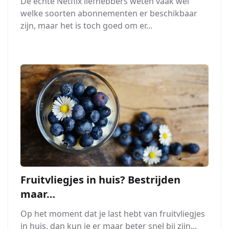
De echte Netflix liefhebbers weten vaak wel
welke soorten abonnementen er beschikbaar
zijn, maar het is toch goed om er...
Fruitvliegjes in huis? Bestrijden
maar…
Op het moment dat je last hebt van fruitvliegjes
in huis, dan kun je er maar beter snel bij zijn...